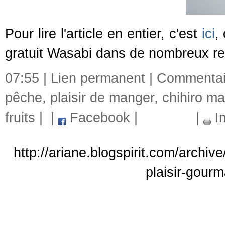
Pour lire l'article en entier, c'est
ici
,
gratuit Wasabi dans de nombreux re
07:55 |
Lien permanent
|
Commentair
pêche
,
plaisir de manger
,
chihiro ma
fruits
|
|
Facebook
|
|
I
http://ariane.blogspirit.com/archi
plaisir-gour